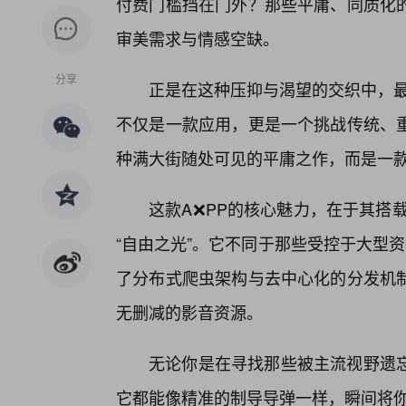
付费门槛挡在门外？那些平庸、同质化
审美需求与情感空缺。
分享
正是在这种压抑与渴望的交织中，最新
不仅是一款应用，更是一个挑战传统、
种满大街随处可见的平庸之作，而是一款
这款A❌PP的核心魅力，在于其搭载
“自由之光”。它不同于那些受控于大型
了分布式爬虫架构与去中心化的分发机
无删减的影音资源。
无论你是在寻找那些被主流视野遗
它都能像精准的制导导弹一样，瞬间将