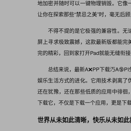
地加密并随时可以一键物理销毁。它像
让你在探索那些“禁忌之美”时，毫无后
不得不提的是它极强的兼容性。无
屏上寻求极致震撼，这款最新版都能完
完的精彩，回到家打开Pad就能无缝衔
总结来说，最新A❌PP下载汅A🔞
娱乐生活方式的进化。它用技术剥离了
还在犹豫，还在那些低质的应用中徘徊
下载它，不仅是下载一个应用，更是下
世界从未如此清晰，快乐从未如此