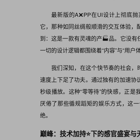
最新版的A❌PP在UI设计上彻底
它，那种如同丝绸般顺滑的交互体验，
到：这是一款有灵魂的产🏭品。它没有
一切的设计逻辑都围绕着“内容”与“用户
我们深知，在这个快节奏的社会，时
速度上下足了功夫。通过独有的加速协
秒级播放。这种“零等待”的快感，正是
厌倦了那些循规蹈矩的娱乐方式，这一
绝。
巅峰：技术加持⭐下的感官盛宴与