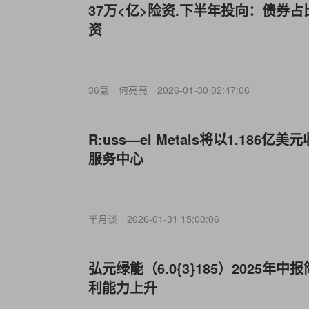
37万<亿>险资.下半年投向：债券
资
36氪
何亮亮
2026-01-30 02:47:06
R:uss—el Metals将以1.18
服务中心
半月谈
2026-01-31 15:00:06
弘元绿能（6.0{3}185）2025年
利能力上升