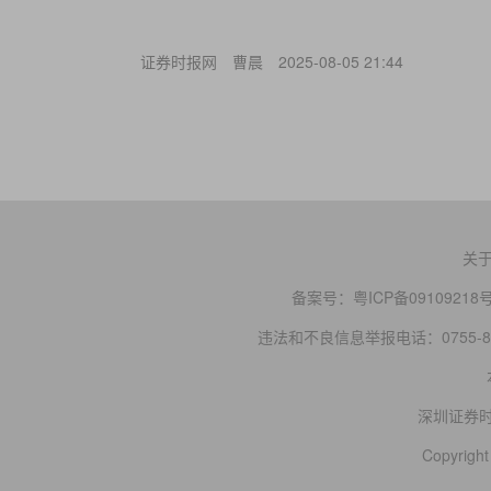
证券时报网
曹晨
2025-08-05 21:44
关
备案号：
粤ICP备09109218
违法和不良信息举报电话：0755-83
深圳证券
Copyright