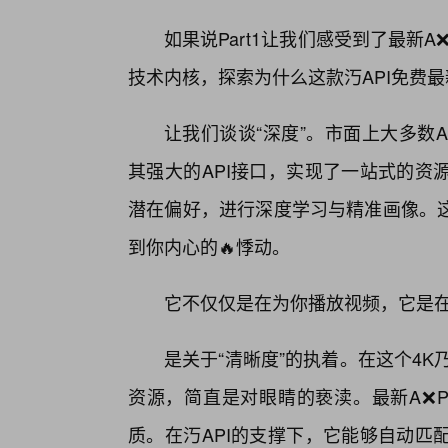
如果说Part1让我们感受到了最新A❌
技术内核，探索为什么这款汅API免费
让我们谈谈“深度”。市面上大多数
其强大的API接口，实现了一站式的资
潜在偏好，进行深度学习与精准画像。
到你内心的🔥悸动。
它不仅仅是在为你播放视频，它是
是关于“清晰度”的执着。在这个4
资源，简直是对眼睛的亵渎。最新A❌P
质。在汅API的支撑下，它能够自动匹